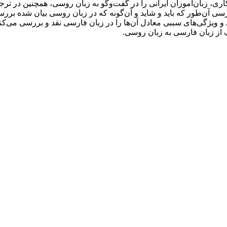
اری، زبان‌آموزان ایرانی را در گفت‌وگو به زبان روسی، همچنین در 
آن‌طور که باید و شاید و آن‌گونه که در زبان روسی بیان شده بررسی هم
 حروف اضافة سببیпо و из-за در زبان روسی و ویژگی‌های سببی معادل آن‌ها را در زبان فار
از زبان فارسی به زبان روسی.