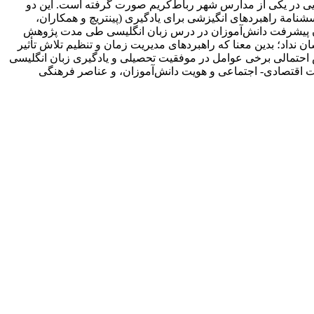
گلیسی. روش‌شناسی. این مطالعه روی دو گروه از دانش‌آموزان (64 نفر) سال دوم راهنمایی در یکی از مدارس شهر رباط‌کریم صورت گرفته است. این دو
نامة راهبردهای انگیزشی برای یادگیری (پینتریچ و همکاران،
میزان پیشرفت دانش‌آموزان در درس زبان انگلیسی طی مدت پژوهش
ان نداد؛ بدین معنا که راهبردهای مدیریت زمان و تنظیم تلاش تأثیر
ش احتمالی برخی عوامل در موفقیت تحصیلی و یادگیری زبان انگلیسی
اقتصادی- اجتماعی و هویت دانش‌آموزان، و عناصر فرهنگی