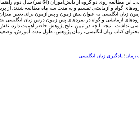
مدیریت زمان و تنظیم تلاش برای یادگیری زبان ان
‌های گواه و آزمایشی تقسیم و به مدت سه ماه مطالعه شدند. از پرسش
و آزمون زبان انگلیسی به عنوان پیش‌آزمون و پس‌آزمون برای تعیین 
ین گروه‌های آزمایشی و گواه در نمره‌های پس‌آزمون درس زبان انگلیسی نش
سی نداشت. نتیجه. آنچه در تبیین نتایج پژوهش حاضر اهمیت دارد، نق
حتوای کتاب زبان انگلیسی، زمان پژوهش، طول مدت آموزش، وضعیت 
 زمان
؛
یادگیری زبان انگلیسی