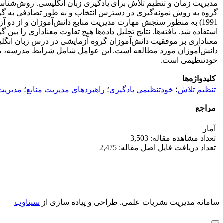
گروه به روش نمونه‌گیری در دسترس انتخاب و به طور تصادفی به گروه
1991) به منظور سنجش مهارت مدیریت منابع دانش‌آموزان و از د
استفاده شد. یافته‌ها. نتایج تحلیل داده‌ها هیچ تفاوت معناداری را ب
معناداری بر موفقیت دانش‌آموزان گروه آزمایشی در درس زبان انگلی
دانش‌آموزان مورد مطالعه است. این عوامل شامل شرایط مدرسه، م
خودتنظیمی است.
کلیدواژه‌ها
تنظیم تلاش
؛
خودتنظیمی یادگیری
؛
راهبردهای مدیریت منابع
؛
مدیریت
مراجع
آمار
تعداد مشاهده مقاله: 3,503
تعداد دریافت فایل اصل مقاله: 2,475
سامانه مدیریت نشریات علمی.
طراحی و پیاده سازی از
سیناوب