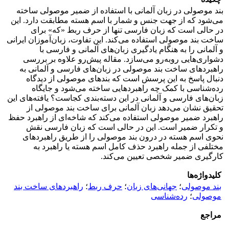
بند موصولی در زبان آلمانی با استفاده از ضمیر موصولی ساخته
می‌شود که از جهت جنس و شمار با اسم هسته مطابقت دارد. این
در حالی است که زبان فارسی تنها از حرف ربط «که» برای
ساخت بند موصولی استفاده می‌کند. این تفاوت، زبان‌آموزان ایرانی
و آلمانی را به هنگام یادگیری زبان‌های آلمانی و فارسی با
دشواری‌هایی روبه‌رو می‌سازد. مقاله پیش‌رو علاوه بر بررسی
راهبردهای ساخت بند موصولی در زبان‌های فارسی و آلمانی به
دنبال پاسخ به این پرسش است که بندهای موصولی از دیدگاه
رده‌شناسی با کمک چه راهبردهایی ساخته می‌شود و جایگاه
زبان‌های فارسی و آلمانی در این دسته‌بندی کجاست؟ یافته‌های این
تحقیق نشان می‌دهد زبان آلمانی برای ساخت بند موصولی از
راهبرد ضمیر موصولی استفاده می‌کند که شاخه‌ای از راهبرد حفظ
و تکرار ضمیر است. این در حالی است که زبان فارسی نقش
نحوی اسم هسته در درون بند موصولی را از طریق راهبردهای
مختلفی از جمله راهبرد حذف کامل اسم هسته یا راهبرد به
کارگیری ضمیر شخصی تعیین می‌کند.
کلیدواژه‌ها
بند موصولی
؛
جهانی‌های زبان
؛
حرف ربط
؛
راهبردهای ساخت بند
موصولی
؛
رده‌شناسی
مراجع