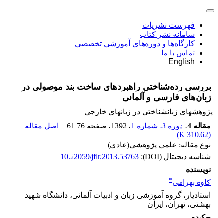
فهرست نشریات
سامانه نشر کتاب
کارگاه‌ها و دوره‌های آموزشی تخصصی
تماس با ما
English
بررسی رده‌شناختی راهبردهای ساخت بند موصولی در
زبان‌های فارسی و آلمانی
پژوهشهای زبانشناختی در زبانهای خارجی
مقاله 4
،
دوره 3، شماره 1
، 1392
، صفحه
61-76
اصل مقاله
)
310.62 K
(
نوع مقاله: علمی پژوهشی(عادی)
شناسه دیجیتال (DOI):
10.22059/jflr.2013.53763
نویسنده
*
کاوه بهرامی
استادیار، گروه آموزشی زبان و ادبیات آلمانی، دانشگاه شهید
بهشتی،‌ تهران، ایران
چکیده