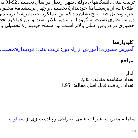
تجزیه‌وتحلیل شد. نتایج نشان داد که بین عملکرد تحصیلیرشتۀ تربی
دروس نظری نسبت به گروه از راه دور بالاتر است و بین عملکرد تحص
حضوری در دروس عملی بالاتر است. بین سطح خودپندارۀ تحصیلی و م
کلیدواژه‌ها
آموزش‌ حضوری
؛
آموزش از راه دور
؛
تربیت ‌بدنی
؛
خودپندارۀ‌تحصیلی
مراجع
آمار
تعداد مشاهده مقاله: 2,365
تعداد دریافت فایل اصل مقاله: 1,961
سامانه مدیریت نشریات علمی.
طراحی و پیاده سازی از
سیناوب