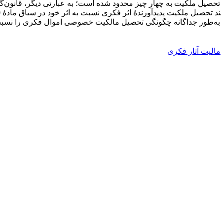
 است. در مادۀ 140 قانون مدنی، فرآیند تحصیل ملکیت به چهار چیز محدود شده است؛ به عبار
به‌طور جداگانه چگونگی تحصیل مالکیت خصوصی اموال فکری را نسبت ب
مالیت آثار فکری