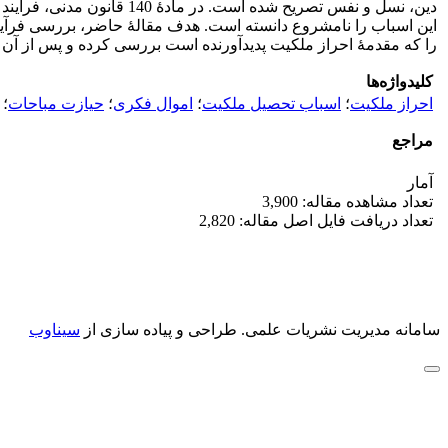
دین، نسل و نفس تصریح شده
را که مقدمۀ احراز ملکیت پدیدآورنده است بررسی کرده و پس از آن 
کلیدواژه‌ها
احراز ملکیت
؛
اسباب تحصیل ملکیت
؛
اموال فکری
؛
حیازت مباحات
؛
مراجع
آمار
تعداد مشاهده مقاله: 3,900
تعداد دریافت فایل اصل مقاله: 2,820
سامانه مدیریت نشریات علمی.
طراحی و پیاده سازی از
سیناوب