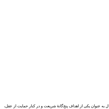
ه عنوان یکی از اهداف پنج‌گانۀ شریعت و در کنار حمایت از عقل،