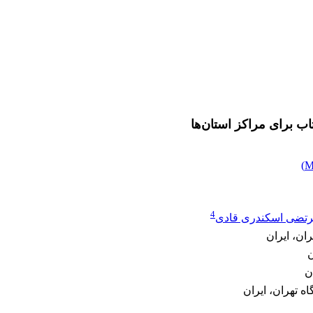
اب برای مراکز استان‌ها
)
4
تضی اسکندری قادی
ان، ایران
ن
ن
ه تهران، ایران