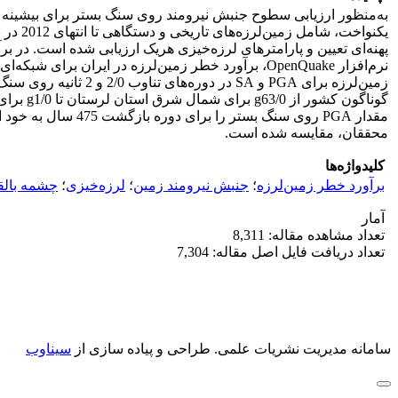
به‌منظور ارزیابی سطوح جنبش نیرومند روی سنگ بستر برای بیشینه ش
پهنه‌ای تعیین و پارامترهای لرزه‌خیزی هریک ارزیابی شده است. در برآ
محققان، مقایسه شده است.
کلیدواژه‌ها
برآورد خطر زمین‌لرزه
؛
جنبش نیرومند زمین
؛
لرزه‌خیزی
؛
چشمه بالق
آمار
تعداد مشاهده مقاله: 8,311
تعداد دریافت فایل اصل مقاله: 7,304
سامانه مدیریت نشریات علمی.
طراحی و پیاده سازی از
سیناوب