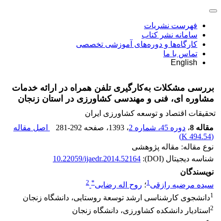
فهرست نشریات
سامانه نشر کتاب
کارگاه‌ها و دوره‌های آموزشی تخصصی
تماس با ما
English
بررسی مشکلات به‌کارگیری تلفن همراه در ارائه خدمات
مشاوره ای، فنی و مهندسی کشاورزی در استان زنجان
تحقیقات اقتصاد و توسعه کشاورزی ایران
مقاله 8
،
دوره 45، شماره 2
، 1393
، صفحه
281-292
اصل مقاله
)
494.54 K
(
نوع مقاله: مقاله پژوهشی
شناسه دیجیتال (DOI):
10.22059/ijaedr.2014.52164
نویسندگان
2
*
1
سیده مرضیه رازقی
؛
روح اله رضایی
1
دانشجوی کارشناسی ارشد توسعة روستایی، دانشگاه زنجان
2
استادیار دانشکده کشاورزی، دانشگاه زنجان