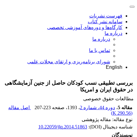
فهرست نشریات
سامانه نشر کتاب
کارگاه‌ها و دوره‌های آموزشی تخصصی
درباره ما
درباره ما
تماس با ما
شورای برنامه‌ریزی و ارتقای مجلات علمی
English
بررسی تطبیقی نسب کودکان حاصل از جنین آزمایشگاهی
در حقوق ایران و امریکا
مطالعات حقوق خصوصی
مقاله 5
،
دوره 44، شماره 2
، 1393
، صفحه
207-223
اصل مقاله
)
290.56 K
(
نوع مقاله: مقاله پژوهشی
شناسه دیجیتال (DOI):
10.22059/jlq.2014.51863
نویسندگان