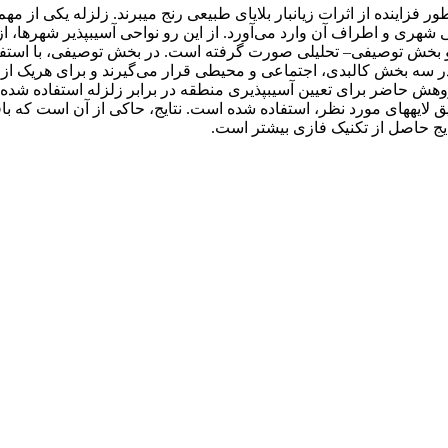
ر فزاینده از اثرات زیان­بار بلایای طبیعی رنج می­برند. زلزله یکی از 
 دو بخش توصیفی– تحلیلی صورت گرفته است. در بخش توصیفی، با استفاد
در سه بخش کالبدی، اجتماعی و محیطی قرار می‌گیرند و برای هریک از
ایج حاصل از تکنیک فازی بیشتر است.