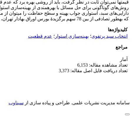
روش‌های گوناگونی برای حل مسا
که به‎طور تصادفی از بین 78 سهم برگزیدۀ بورس اوراق بهادار تهران، از فروردین 85 تا اسفند 90 انتخاب شده است.
کلیدواژه‌ها
انتخاب سبد پرتفوی
؛
بهینه‌سازی استوار
؛
عدم قطعیت
مراجع
آمار
تعداد مشاهده مقاله: 6,153
تعداد دریافت فایل اصل مقاله: 3,373
سامانه مدیریت نشریات علمی.
طراحی و پیاده سازی از
سیناوب