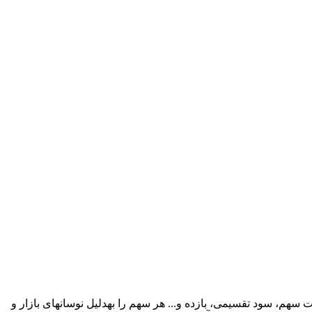
مقالۀ حاضر به انتخاب سبد پرتفوی با استفاده از بهینه‌سازی استوار پرداخته است. از آنجا که پارامترهای مسئلۀ انتخاب سبد سهام، یعنی قیمت سهم، سود تقسیمی، بازده و... هر سهم را به‎دلیل نوسان‎های بازار و