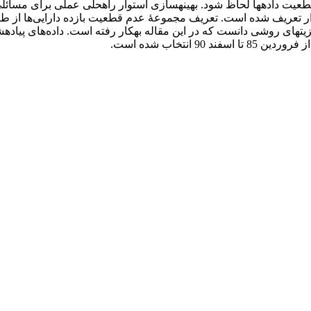
ئل با بهره‎مندی از بهینه‌سازی استوار تعریف شده است. تعریف مجموعۀ عدم قطعیت باز