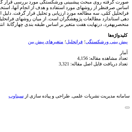
منحصربه‎فرد، درنهایت هفت متغیر بر اساس طبقه ­بندی چهارگانۀ انتخاب شدند.
کلیدواژه‌ها
پیش بینی ورشکستگی
؛
فراتحلیل
؛
متغیرهای پیش بین
آمار
تعداد مشاهده مقاله: 4,156
تعداد دریافت فایل اصل مقاله: 3,321
سامانه مدیریت نشریات علمی.
طراحی و پیاده سازی از
سیناوب