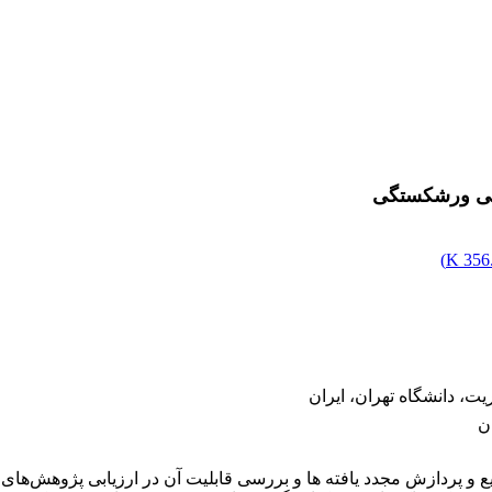
)
356.
ت، دانشگاه تهران، ایران
ن
 فراتحلیل به‎منزلۀ ابزاری برای تجمیع و پردازش مجدد یافته­ ها و بررسی قابلیت آن در