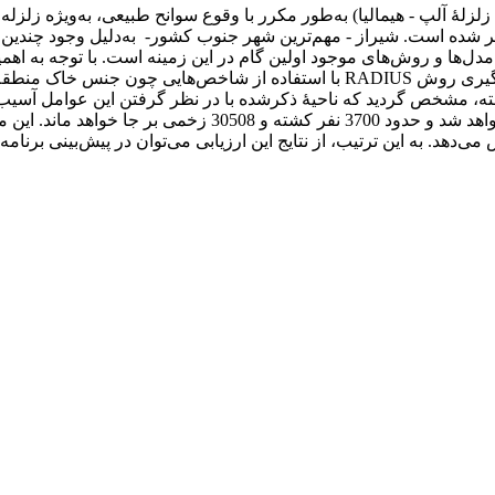
زلۀ آلپ - هیمالیا) به‌طور مکرر با وقوع سوانح طبیعی، به‌ویژه زلز
ر شده است. شیراز - مهم‌ترین شهر جنوب کشور- به‌دلیل وجود چندین 
مدل‌ها و روش‌های موجود اولین گام در این زمینه است. با توجه به اه
گرفته، مشخص گردید که ناحیۀ ذکرشده با در نظر گرفتن این عوامل آسیب‌
زلزله‌ای با بزرگی 4/7 ریشتر بیش از یک‌سوم بناهای منطقه تخری
‌دهد. به این ترتیب، از نتایج این ارزیابی می‌توان در پیش‌بینی برنا