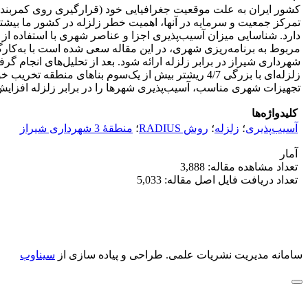
کشور ایران به علت موقعیت جغرافیایی خود (قرارگیری روی کمربند زل
تمرکز جمعیت و سرمایه در آنها، اهمیت خطر زلزله در کشور ما بیشت
دارد. شناسایی میزان آسیب‌پذیری اجزا و عناصر شهری با استفاده از 
شهرداری شیراز در برابر زلزله ارائه شود. بعد از تحلیل‌های انجام 
تجهیزات شهری مناسب، آسیب‌پذیری شهرها را در برابر زلزله افزایش می
کلیدواژه‌ها
آسیب‌پذیری
؛
زلزله
؛
روش RADIUS
؛
منطقۀ 3 شهرداری شیراز
آمار
تعداد مشاهده مقاله: 3,888
تعداد دریافت فایل اصل مقاله: 5,033
سامانه مدیریت نشریات علمی.
طراحی و پیاده سازی از
سیناوب