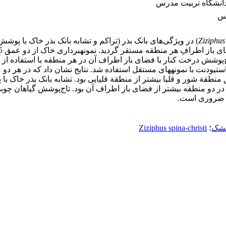
دانشگاه تربیت مدرس
رس
Ziziphus
) در ویژگی‌های بانک بذر (تراکم و تشابه بانک بذر خاک با پوشش
‌پوشش درخت کنار با فضای باز اطراف آن در هر منطقه با استفاده از آز
در دو منطقه بیشتر از فضای باز اطراف آن بود. تاج‌پوشش گیاهان چوب
، ضروری است.
خشک
؛
Ziziphus spina-christi