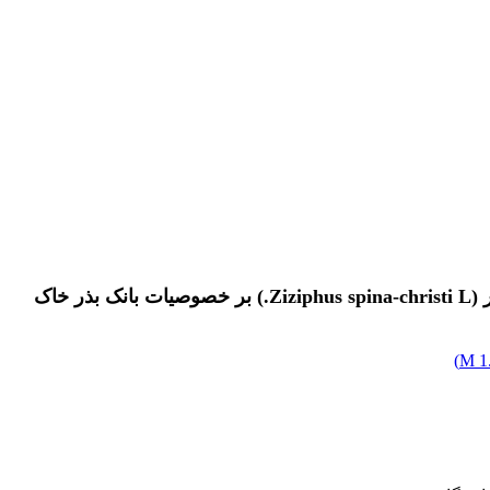
خاک
)
1.