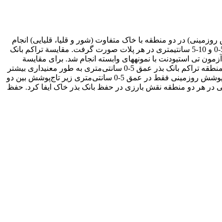
 روزمینی) در دو منطقه با خاک متفاوت (شور و قلیا، قلیایی) انجام
شد. در این مطالعه تعداد 20 پلات در زیر درخت کنار و 20 پلات در فضای باز اطرافِ هر منطقه مستقر گردید. نمونه‏برداری خاک از دو عمق 5-0 و 10-5 سانتی‏متری در هر پلات صورت گرفت. مقایسة تراکم بانک
مون تی استیودنت با نمونه‏های وابسته انجام شد. برای مقایسة
خصوصیات بانک بذر بین دو منطقه (شور و قلیا، قلیایی) از آزمون تی استیودنت با نمونه‏های مستقل استفاده شد. نتایج نشان داد که در هر دو منطقه تراکم بانک بذر عمق 5-0 سانتی‌متری به طور معنی‏داری بیشتر
از عمق 10-5 سانتی‏متری بود. همچنین، تراکم بانک بذر خاک هر دو عمق منطقة شور و قلیا بیشتر از منطقة قلیایی بود. تشابه بانک بذر خاک با پوشش روزمینی فقط در عمق 5-0 سانتی‌متری زیر تاج‌پوشش بین دو
ی در هر دو منطقه نقش بارزی در حفظ بانک بذر خاک ایفا کرد. حفظ