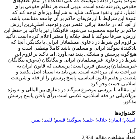
سوگند یکی از ادلۀ دعواست که علی القاعده در تمام نظام‌های
حقوقی پذیرفته شده است. بدیهی است هر نظام حقوقی برای
اعتبار، تأثیر و نفوذ سوگند، شاید به شرایط ویژه‌ای توجه کند که
عمدۀ این شرایط با ارزش‌های حاکم بر آن جامعه متناسب باشد.
از آنجا که در جامعۀ ایرانی عنصر دین و توحید، اصلی‌ترین ارزش
حاکم بر جامعه محسوب می‌شود، قانونگذار نیز با تأکید بر حفظ این
ارزش، صرفاً سوگند با لفظ جلاله را معتبر اعلام کرده است. تأکید
بر لزوم این شرط در دعاوی مسلمانان ایرانی با یکدیگر، آنجا که
یادکنندۀ سوگند ایرانی و مسلمان باشد کاملاً منطقی است و
هیچ‌گونه پرسش و مشکلی پدید نمی‌آورد. اما تأکید بر لزوم این
شرط در دعاوی غیرمسلمانان ایرانی و بیگانگان (به‌ویژه بیگانگان
غیرمسلمان) پرسش‌آفرین است؛ پرسشی که قانون ایران به
صراحت به آن نپرداخته است. پس باید به استناد اصل یکصد و
شصت و هفتم قانون اساسی، پاسخ پرسش را از فقه و شریعت
اسلامی جست‌وجو کرد.
این مقاله با بررسی موضوع سوگند در دعاوی بین‌المللی و به‌ویژه
بین‌الادیانی در فقه اسلامی، تلاشی است برای یافتن پاسخ پرسش
مذکور.
کلیدواژه‌ها
اسلام
؛
ایمان
؛
جلاله
؛
حلف
؛
سوگند
؛
قسم
؛
لفظ
؛
یمین
آمار
تعداد مشاهده مقاله: 2,934