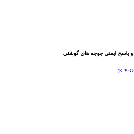
و پاسخ ایمنی جوجه های گوشتی
)
393.87