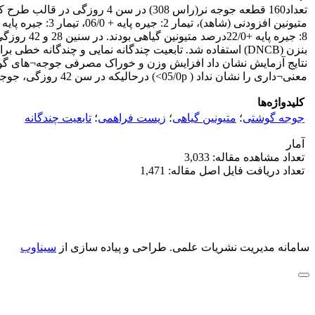
بنزن (DNCB) استفاده شد. تابعیت چندگانه نمایی و چندگان
معنی¬داری را نشان نداد ( 05/0p>) درحالیکه در سن 42 روزگی، جوجه¬های گوشتی تحت تاثیر سطوح افزایشی منابع متیونین قرار گرفتند.
کلیدواژه‌ها
جوجه گوشتی
؛
متیونین گیاهی
؛
زیست فراهمی
؛
تابعیت چندگانه
آمار
تعداد مشاهده مقاله: 3,033
تعداد دریافت فایل اصل مقاله: 1,471
سامانه مدیریت نشریات علمی.
طراحی و پیاده سازی از
سیناوب