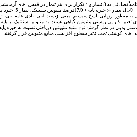
ه خطی برای تعیین کارایی زیستی متیونین گیاهی نسبت به متیونین سنتتیک 