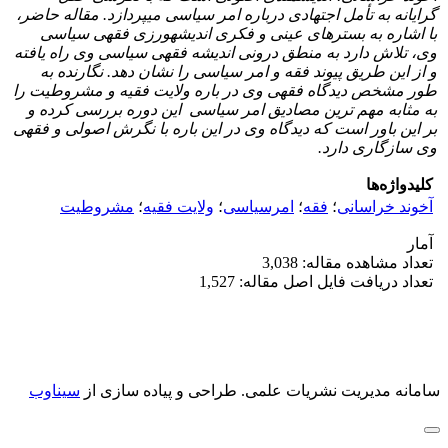
گرایانه به تأمل اجتهادی درباره امر سیاسی می­پردازد. مقاله حاضر،
با اشاره به بسترهای عینی و فکری اندیشه­ورزی فقهی سیاسی
وی، تلاش دارد به منطق درونی اندیشه فقهی سیاسی وی راه یافته
و از این طریق پیوند فقه و امر سیاسی را نشان دهد. نگارنده به
طور مشخص دیدگاه فقهی وی در باره ولایت فقیه و مشروطیت را
به مثابه مهم ترین مصادیق امر سیاسی این دوره بررسی کرده و
بر این باور است که دیدگاه وی در این باره با نگرش اصولی و فقهی
وی سازگاری دارد.
کلیدواژه‌ها
آخوند خراسانی
؛
فقه
؛
امرسیاسی
؛
ولایت فقیه
؛
مشروطیت
آمار
تعداد مشاهده مقاله: 3,038
تعداد دریافت فایل اصل مقاله: 1,527
سامانه مدیریت نشریات علمی.
طراحی و پیاده سازی از
سیناوب