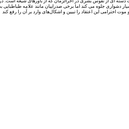
ت دسته ای از نفوس بشری در آخرالزمان که از باورهای شیعه است. در ن
بسیار دشواری جلوه می کند اما برخی صدراییان مانند علامه طباطبایی 
 اخترامی این اعتقاد را تبیین و اشکال‌های وارد بر آن را رفع کند