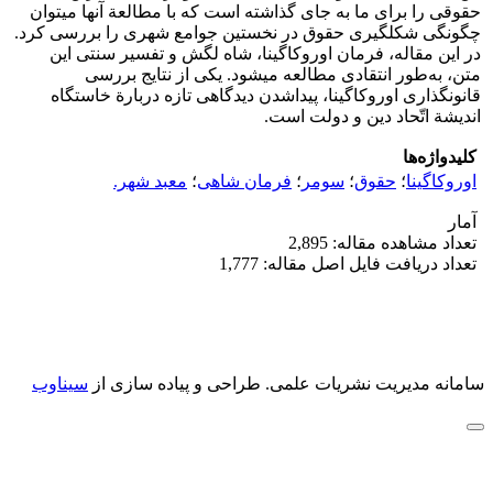
حقوقی را برای ما به جای گذاشته است که با مطالعة آنها میتوان
چگونگی شکلگیری حقوق در نخستین جوامع شهری را بررسی کرد.
در این مقاله، فرمان اوروکاگینا، شاه لگش و تفسیر سنتی این
متن، به‌طور انتقادی مطالعه میشود. یکی از نتایج بررسی
قانونگذاری اوروکاگینا، پیدا‌شدن دیدگاهی تازه دربارة خاستگاه
اندیشة اتّحاد دین و دولت است.
کلیدواژه‌ها
اوروکاگینا
؛
حقوق
؛
سومر
؛
فرمان شاهی
؛
معبد شهر.
آمار
تعداد مشاهده مقاله: 2,895
تعداد دریافت فایل اصل مقاله: 1,777
سامانه مدیریت نشریات علمی.
طراحی و پیاده سازی از
سیناوب