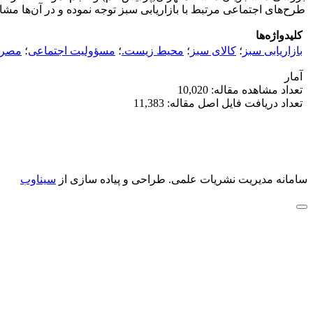
طرح‌های اجتماعی مرتبط با بازاریابی سبز توجه نموده و در آن‌ها مش
کلیدواژه‌ها
بازاریابی سبز
؛
کالای سبز
؛
محیط زیست.
؛
مسؤولیت اجتماعی
؛
مصرف
آمار
تعداد مشاهده مقاله: 10,020
تعداد دریافت فایل اصل مقاله: 11,383
سامانه مدیریت نشریات علمی.
طراحی و پیاده سازی از
سیناوب