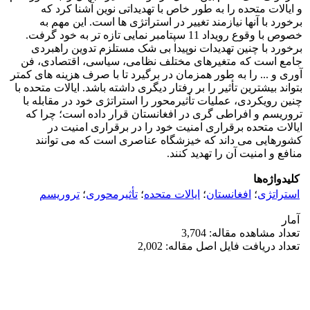
و ایالات متحده را به طور خاص با تهدیداتی نوین آشنا کرد که
برخورد با آنها نیازمند تغییر در استراتژی ها است. این مهم به
خصوص با وقوع رویداد 11 سپتامبر نمایی تازه تر به خود گرفت.
برخورد با چنین تهدیدات نوپیدا بی شک مستلزم تدوین راهبردی
جامع است که متغیرهای مختلف نظامی، سیاسی، اقتصادی، فن
آوری و ... را به طور همزمان در برگیرد تا با صرف هزینه های کمتر
بتواند بیشترین تأثیر را بر رفتار دیگری داشته باشد. ایالات متحده با
چنین رویکردی، عملیات تأثیرمحور را استراتژی خود در مقابله با
تروریسم و افراطی گری در افغانستان قرار داده است؛ چرا که
ایالات متحده برقراری امنیت خود را در برقراری امنیت در
کشورهایی می داند که خیزشگاه عناصری است که می توانند
منافع و امنیت آن را تهدید کنند.
کلیدواژه‌ها
استراتژی
؛
افغانستان
؛
ایالات متحده
؛
تأثیرمحوری
؛
تروریسم
آمار
تعداد مشاهده مقاله: 3,704
تعداد دریافت فایل اصل مقاله: 2,002