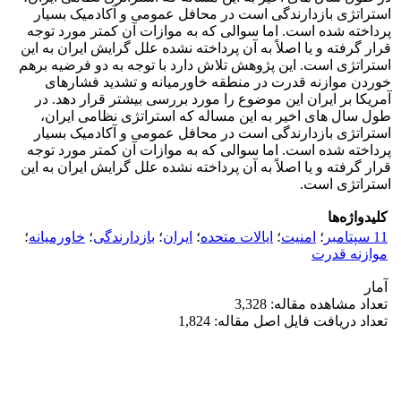
استراتژی بازدارندگی است در محافل عمومی و آکادمیک بسیار
پرداخته شده است. اما سوالی که به موازات آن کمتر مورد توجه
قرار گرفته و یا اصلاً به آن پرداخته نشده علل گرایش ایران به این
استراتژی است. این پژوهش تلاش دارد با توجه به دو فرضیه برهم
خوردن موازنه قدرت در منطقه خاورمیانه و تشدید فشارهای
آمریکا بر ایران این موضوع را مورد بررسی بیشتر قرار دهد. در
طول سال های اخیر به این مساله که استراتژی نظامی ایران،
استراتژی بازدارندگی است در محافل عمومی و آکادمیک بسیار
پرداخته شده است. اما سوالی که به موازات آن کمتر مورد توجه
قرار گرفته و یا اصلاً به آن پرداخته نشده علل گرایش ایران به این
استراتژی است.
کلیدواژه‌ها
11 سپتامبر
؛
امنیت
؛
ایالات متحده
؛
ایران
؛
بازدارندگی
؛
خاورمیانه
؛
موازنه قدرت
آمار
تعداد مشاهده مقاله: 3,328
تعداد دریافت فایل اصل مقاله: 1,824