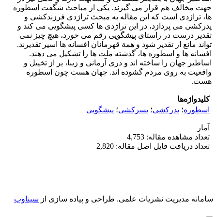
جهت مخالف هم قرار می گیرند. یکی از مباحث شگفت اسطوره
ها، تراژدی است که این مقاله به مبحث تراژدی فرزندکشی و
پدرکشی می پردازد، در این تراژدی ها کسی پیشگویی می کند و
تقدیر درست در راستای پیشگویی رقم می خورد، هیچ چیز نمی
تواند مانع از تقدیر شود و همة قهرمانان افسانه ها اسیر تقدیرند.
افسانه ها و اسطوره ها، گذشته ملت ها را تشکیل می دهند.
اساطیر جهان را ساخته اند و دری آرمانی و زیبا، پر از تخییل و
واقعیت به روی مردم گشوده اند. جهان هست چون اسطوره
هست.
کلیدواژه‌ها
اسطوره
؛
پدرکشی
؛
پسرکشی
؛
پیشگویی
آمار
تعداد مشاهده مقاله: 4,753
تعداد دریافت فایل اصل مقاله: 2,820
سامانه مدیریت نشریات علمی.
طراحی و پیاده سازی از
سیناوب