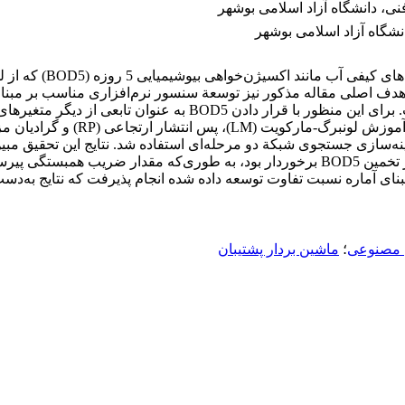
، دانشگاه آزاد اسلامی بوشهر
گاه آزاد اسلامی بوشهر
محدودیت سنسورهای سخت‌
پشتیبان (SVM) برای تخمین بهنگام BOD5 در رودخانة سفیدرود است. بر
 مصنوعی
؛
ماشین بردار پشتیبان