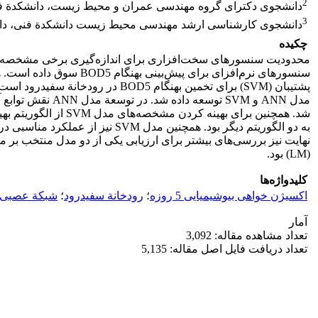
2
دانشجوی دکترای گروه مهندسی عمران و محیط زیست، دانشکدة فنی
3
دانشجوی کارشناسی ارشد مهندسی محیط زیست دانشکدة فنی، دانش
چکیده
(LM) بود.
کلیدواژه‌ها
اکسیژن خواهی بیوشیمیایی 5 روزه
؛
رودخانة سفیدرود
؛
شبکة عصبی
آمار
تعداد مشاهده مقاله: 3,092
تعداد دریافت فایل اصل مقاله: 5,135