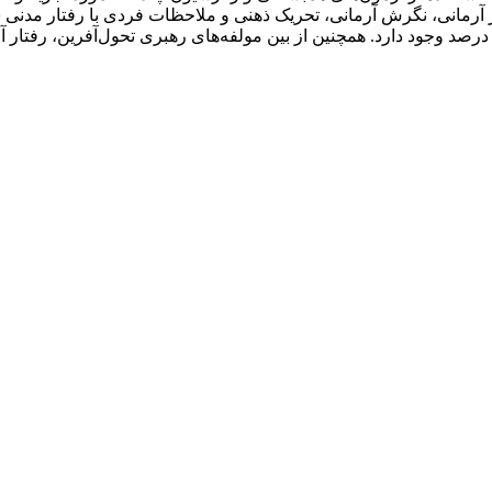
فتار آرمانی، نگرش آرمانی، تحریک ذهنی و ملاحظات فردی با رفتار مدن