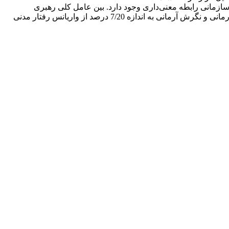
ی سازمانی رابطه معنی‌داری وجود دارد. بین عامل کلی رهبری
تحول‌آفرین و رفتار مدنی سازمانی نیز رابطه معنی‌داری در سطح یک درصد وجود دارد. همچنین از بین مولفه‌های رهبری تحول‌آفرین، رفتار آرمانی و نگرش آرمانی به اندازه 7/20 درصد از واریانس رفتار مدنی