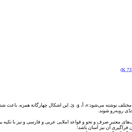
)
737
ختلف نوشته می‌شود:ء، أ، ؤ، ئ. این اشکال چهارگانة همزه، باعث شده 
ّی روبه‌رو شوند.
ای معتبر صرف و نحو و قواعد املایی عربی و فارسی و نیز با تکیه بر 
ن فراگیری آن نیز آسان باشد؛