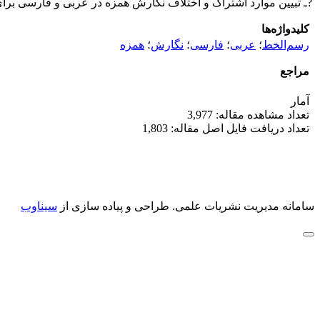
?ـ تبیین موارد اشتراک و اختلاف نگارش همزه در عربی و فارسی برای
کلیدواژه‌ها
رسم‌الخط
؛
عربی
؛
فارسی
؛
نگارش
؛
همزه
مراجع
آمار
تعداد مشاهده مقاله: 3,977
تعداد دریافت فایل اصل مقاله: 1,803
سامانه مدیریت نشریات علمی.
طراحی و پیاده سازی از
سیناوب