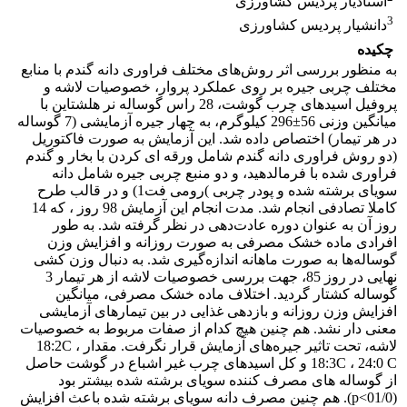
استادیار پردیس کشاورزی
3
دانشیار پردیس کشاورزی
چکیده
به منظور بررسی اثر روش‌های مختلف فراوری دانه گندم با منابع
مختلف چربی جیره بر روی عملکرد پروار، خصوصیات لاشه و
پروفیل اسیدهای چرب گوشت، 28 راس گوساله نر هلشتاین با
میانگین وزنی 56±296 کیلوگرم، به چهار جیره آزمایشی (7 گوساله
در هر تیمار) اختصاص داده شد. این آزمایش به صورت فاکتوریل
(دو روش فراوری دانه گندم شامل ورقه ای کردن با بخار و گندم
فراوری شده با فرمالدهید، و دو منبع چربی جیره شامل دانه
سویای برشته شده و پودر چربی )رومی فت1) و در قالب طرح
کاملا تصادفی انجام شد. مدت انجام این آزمایش 98 روز ، که 14
روز آن به عنوان دوره عادت‌دهی در نظر گرفته شد. به طور
افرادی ماده خشک مصرفی به صورت روزانه و افزایش وزن
گوساله‌ها به صورت ماهانه اندازه‌گیری شد. به دنبال وزن کشی
نهایی در روز 85، جهت بررسی خصوصیات لاشه از هر تیمار 3
گوساله کشتار گردید. اختلاف ماده خشک مصرفی، میانگین
افزایش وزن روزانه و بازدهی غذایی در بین تیمارهای آزمایشی
معنی دار نشد. هم چنین هیچ کدام از صفات مربوط به خصوصیات
لاشه، تحت تاثیر جیره‌های آزمایش قرار نگرفت. مقدار 18:2C ،
18:3C ، 24:0 C و کل اسید‌های چرب غیر اشباع در گوشت حاصل
از گوساله‌ های مصرف کننده سویای برشته شده بیشتر بود
(01/0>p). هم چنین مصرف دانه سویای برشته شده باعث افزایش