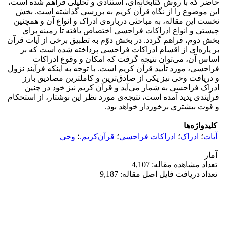
حاضر که با روش کتابخانه‌ای، استنادی و تحلیلی فراهم شده است،
این موضوع را از نگاه قرآن کریم به بررسی گذاشته است. بخش
نخست این مقاله، به مباحثی درباره‌ی ادراک و انواع آن و همچنین
چیستی و انواع ادراکات فراحسی اختصاص یافته تا زمینه برای
بخش دوم، فراهم گردد. در بخش دوّم به تطبیق برخی از آیات قرآن
بر پاره‌ای از اقسام ادراکات فراحسی پرداخته شده است که بر
اساس آن، می‌توان نتیجه گرفت که امکان و وقوع ادراکات
فراحسی، مورد تأیید قرآن کریم است. با توجه به اینکه فرآیند نزول
و دریافت وحی نیز یکی از صادق‌ترین و کاملترین مصادیق بارز
ادراک فراحسی به شمار می‌آید و قرآن کریم نیز خود در چنین
فرآیندی پدید آمده است، نتیجه‌ی مورد نظر این نوشتار، از استحکام
و قوت بیشتری برخوردار خواهد بود.
کلیدواژه‌ها
آیات
؛
ادراک
؛
ادراکات فراحسی
؛
قرآن‌کریم.
؛
وحی
آمار
تعداد مشاهده مقاله: 4,107
تعداد دریافت فایل اصل مقاله: 9,187