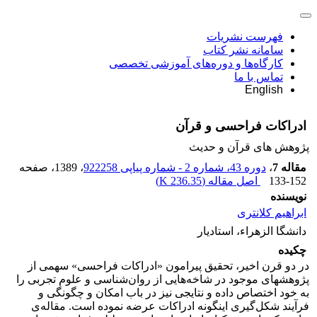
فهرست نشریات
سامانه نشر کتاب
کارگاه‌ها و دوره‌های آموزشی تخصصی
تماس با ما
English
ادراکات فراحسی و قرآن
پژوهش های قرآن و حدیث
مقاله 7
،
دوره 43، شماره 2 - شماره پیاپی 922258
، 1389
، صفحه
133-152
اصل مقاله (
236.35 K
)
نویسنده
ابراهیم کلانتری
دانشگا الزهراء، استادیار
چکیده
در دو قرن اخیر، تحقیق پیرامون «ادراکات فراحسی» سهمی از
پژوهشهای موجود در شاخه‌هایی از روان‌شناسی و علوم تجربی را
به خود اختصاص داده و نتایجی نیز در باب امکان و چگونگی و
فرآیند شکل‌گیری اینگونه ادراکات عرضه نموده است. مقاله‌ی