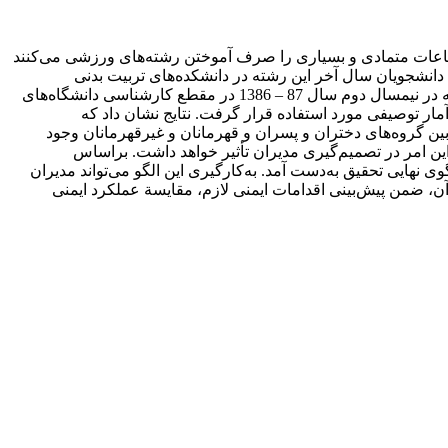
ساعات متمادی و بسیاری را صرف آموختن رشته‌های ورزشی می‌کنند
 دانشجویان سال آخر این رشته در دانشکده‌های تربیت بدنی
دانشگاه‌های دولتی تهران است. روش تحقیق به‌صورت توصیفی – میدانی بود. جامعة آماری شامل 541 دانشجوی سال آخر تربیت بدنی بود که در نیمسال دوم سال 87 – 1386 در مقطع کارشناسی دانشگاه‌های
آمار توصیفی مورد استفاده قرار گرفت. نتایج نشان داد که
ین گروه‌های دختران و پسران و قهرمانان و غیرقهرمانان وجود
ین امر در تصمیم‌گیری مدیران تأثیر خواهد داشت. براساس
نهایی تحقیق به‌دست آمد. به‌کارگیری این الگو می‌تواند مدیران
ن، ضمن پیش‌بینی اقدامات ایمنی لازم، مقایسة عملکرد ایمنی