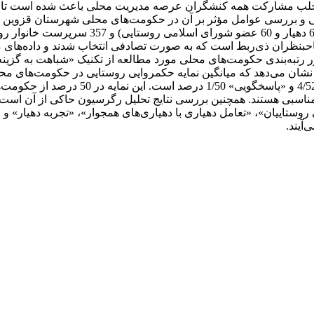
 جلب مشارکت همه کنشگران عرصه مدیریت محلی باعث شده است تا به
 و بررسی عوامل مؤثر بر آن در حکومت‌های محلی شهرستان قزوین به 
آماری شامل کلیه بخشداران شهرستان، مدیران 0
در رویکرد دلفی حجم جامعه آماری شامل 28 نفر از صاحبنظران ذی‌ربط است که به صورت تصادفی انتخ
 روستایی مناسبی هستند. همچنین بررسی نتایج تحلیل رگرسیون حاکی از 
ییان»، «تعامل دهیاری با دهیاری‌های همجوار»، «تجربه دهیار» و «مت
آیند.