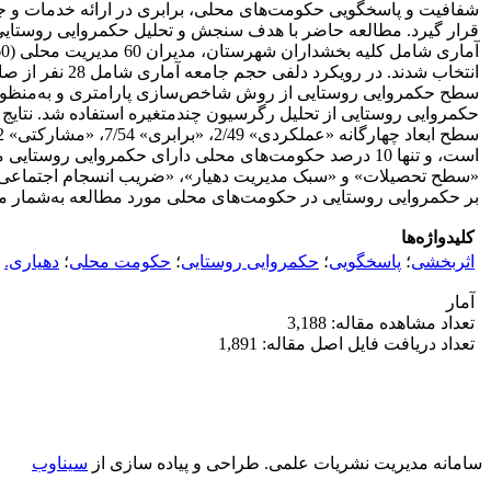
شفافیت و پاسخگویی حکومت‌های محلی، برابری در ارائه خدمات و
قرار گیرد. مطالعه حاضر با هدف سنجش و تحلیل حکمروایی روستایی
انتخاب شدند. 
است، و تنها 10 درصد حکومت‌های محلی دارای حکمروایی
«سطح تحصیلات» و «سبک مدیریت دهیار»، «ضریب انسجام اجتماعی روستا
بر حکمروایی روستایی در حکومت‌های محلی مورد مطالعه به‌شمار می‌
کلیدواژه‌ها
اثربخشی
؛
پاسخگویی
؛
حکمروایی روستایی
؛
حکومت محلی
؛
دهیاری.
آمار
تعداد مشاهده مقاله: 3,188
تعداد دریافت فایل اصل مقاله: 1,891
سامانه مدیریت نشریات علمی.
طراحی و پیاده سازی از
سیناوب