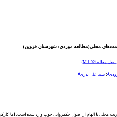
مت‌های محلی(مطالعه موردی: شهرستان قزوین)
اصل مقاله (
1.02 M
)
4
3
ودی
؛
سید علی بدری
محلی با الهام از اصول حکمروایی خوب وارد شده است، اما کارکرد آن 