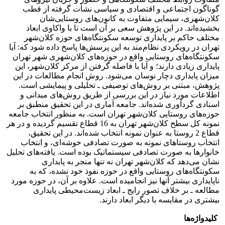
گوناگون اجتماعی و اقتصادی و سیاسی نشأت گرفته از قطب
کلان‌شهری، سیمایی متفاوت به کانون‌های روستایی‌شان
بخشیده‌اند. در این پژوهش سعی بر آن است تا با واکاوی ابعاد
مختلف حاکم بر پایداری توسعه سکونتگاه‌های حوزه کلان‌شهر
تهران در رویکردی نظام‌مند به این پرسش‌ها پاسخ داده شود که: آیا
سکونتگاه‌های روستایی واقع در حوزه‌های کلان‌شهری شهر تهران
پایداری زیادی دارند؛ و آیا با فاصله گرفتن از مرکز کلان‌شهر، این
میزان پایداری دچار نوسان می‌شود. روش انجام مطالعات در این
پژوهش، مبتنی بر روش‌های توصیفی ـ تحلیلی و پیمایشی است.
اطلاعات مورد نیاز در این بررسی از طریق روش‌های میدانی و
اسنادی گردآوری شده‌اند. جامعه آماری در این تحقیق منطبق بر
حوزه‌های روستایی کلان‌شهر تهران است. به منظور انتخاب جامعه
نمونه کل سطح کلان‌شهر تهران به 16 قطاع تقسیم گردیده و در هر
قطاع 2 روستا به عنوان نمونه انتخاب شده‌اند. در این تحقیق،
انتخاب روستاهای نمونه به صورت تصادفی خوشه‌ای، و انتخاب
خانوارها به صورت تصادفی سیستماتیک بوده است. یافته‌های تحلیل
نشان می‌دهد که کلان‌شهر تهران نه تنها منجر به پایداری
سکونتگاه‌های روستایی واقع در حوزه نفوذ خود نشده، که به
ناپایداری بیشتر آنها نیز انجامیده است. علاوه بر آن، در حوزه مورد
مطالعه ـ بر خلاف تصور رایج ـ ابعاد زیست‌محیطی پایداری
بیشتری در مقایسه با دیگر ابعاد دارند.
کلیدواژه‌ها