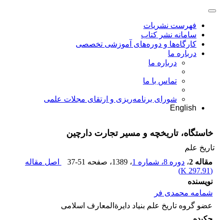
فهرست نشریات
سامانه نشر کتاب
کارگاه‌ها و دوره‌های آموزشی تخصصی
درباره ما
درباره ما
تماس با ما
شورای برنامه‌ریزی و ارتقای مجلات علمی
English
خاستگاه، تاریخچه و مسیر تجارت دارچین
تاریخ علم
مقاله 2
،
دوره 8، شماره 1
، 1389
، صفحه
37-51
اصل مقاله
)
297.91 K
(
نویسنده
شمامه محمدی فر
عضو گروه تاریخ علم بنیاد دایرةالمعارف اسلامی
چکیده