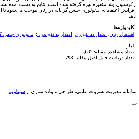
رگرسیون چند متغیره بهره گرفته شده است. نتایج به دست آمده نشان م
افزایش اعتقاد به ایدئولوژی جنس گرایانه در زنان موجب می‌شود تا اقت
دهد.
کلیدواژه‌ها
اشتغال زنان
؛
اقتدار به نفع زن
؛
اقتدار به نفع مرد.
؛
ایدئولوژی جنس گر
آمار
تعداد مشاهده مقاله: 3,083
تعداد دریافت فایل اصل مقاله: 1,798
سامانه مدیریت نشریات علمی.
طراحی و پیاده سازی از
سیناوب