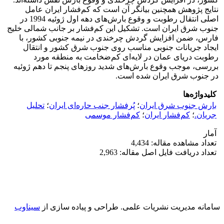
نتایج پژوهش همچنین بیانگر آن است که کم‌‌فشار ایران عامل
اصلی انتقال رطوبت و وقوع بارش‌‌های دهه اول ژوئیه 1994 در
جنوب شرق ایران است. تشکیل این کم‌‌فشار بر جانب شمالی خلیج
فارس، ضمن افزایش گردش چرخندی در نیمه جنوبی کشور، با
ایجاد جریانات جنوبی مناسب روی جنوب شرق کشور و انتقال
رطوبت دریای عمان در لایه‌‌ای کم‌‌ضخامت به منطقه مورد
بررسی، موجب وقوع بارش‌‌های شدید روزهای پنجم تا دهم ژوئیه
در جنوب شرق ایران شده است.
کلیدواژه‌ها
بارش جنوب شرق ایران
؛
پُرفشار جنب حاره‌ای ایران
؛
تحلیل
جریان.
؛
کم‌‌فشار ایران
؛
کم‌‌فشار موسمی
آمار
تعداد مشاهده مقاله: 4,434
تعداد دریافت فایل اصل مقاله: 2,963
سامانه مدیریت نشریات علمی.
طراحی و پیاده سازی از
سیناوب