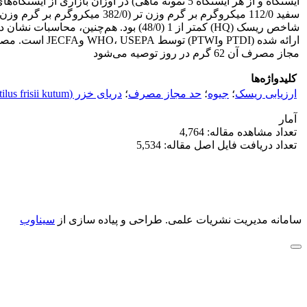
ایستگاه و از هر ایستگاه 5 نمونه‌ ماهی) در اوزا
ارائه شده (DI
مجاز مصرف آن 62 گرم در روز توصیه می‌شود
کلیدواژه‌ها
ارزیابی ریسک
؛
جیوه
؛
حد مجاز مصرف
؛
دریای خزر (Rutilus frisii kutum)
آمار
تعداد مشاهده مقاله: 4,764
تعداد دریافت فایل اصل مقاله: 5,534
سامانه مدیریت نشریات علمی.
طراحی و پیاده سازی از
سیناوب