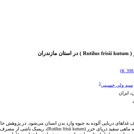
ران
)
398.
3
سید ولی حسینی
ذاهای دریایی آلوده به جیوه وارد بدن انسان می‌شود. در پژوهش حاض