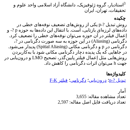
3
استادیار، گروه ژئوفیزیک، دانشگاه آزاد اسلامی واحد علوم و
تحقیقات، تهران، ایران
چکیده
روش تبدیل ?-p یکی از روش‌های تضعیف نوفه‌‌های خطی در
داده‌های لرزه‌‌‌ای بازتابی، است. با انتقال این داده‌‌ها به حوزه p ?- و
اِعمال فیلتر در آن حوزه می‌‌توان نوفه‌های خطی را تضعیف کرد.
دگرنامی (Aliasing) در این حوزه به سه صورت دگرنامی در ?،
دگرنامی در p و دگرنامی مکانی (Spitial Aliasing) پدیدار می‌‌شود.
در جاهایی که یک پدیده دچار دگرنامی مکانی شود با به‌کاربردن
روش‌هایی مثل اِعمال فیلتر پایین‌‌گذر، تصحیح LMO و درون‌یابی در
جهت h می‌‌توان اثرات دگرنامی را کاهش داد.
کلیدواژه‌ها
تبدیل ?-p
؛
درون‌یابی
؛
دگرنامی
؛
فیلتر F-K
آمار
تعداد مشاهده مقاله: 3,655
تعداد دریافت فایل اصل مقاله: 2,597