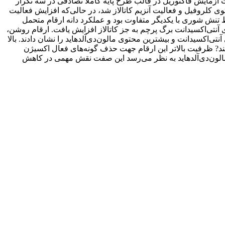
زمایش فاکتوریل در قالب طرح پایه کاملاً تصادفی در سه تکرار
ولوژیک، محتوی کلروفیل و فعالیت آنزیم کاتالاز شد، در حالی‌که افزایش فعالیت
یط تنش شوری با یکدیگر متفاوت بود و عملکرد دانه ارقام متحمل
نتی‌اکسیدانت برگ پرچم به جز کاتالاز افزایش یافت. ارقام روشن،
تی‌اکسیدانت و بیشترین محتوی مالون‌دی‌آلدهاید را نشان دادند. بالا
ن‌دهند? ظرفیت بالاتر این ارقام جهت حذف گونه‌های فعال اکسیژن
 مالون‌دی‌آلدهاید به نظر می‌رسد این صفت نقش مهمی در کاهش