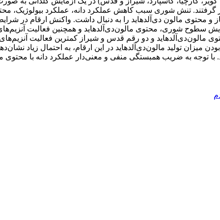
ر، کارچیا، گاسپارد، شیراز و قدس) در یک آزمایش گلدانی به صورت آ
میلی‌مولار کلرید سدیم) قرار گرفتند. تنش شوری سبب کاهش عملکرد دانه، عملکرد بی
تاز و محتوی مالون دی‌آلدهاید را به دنبال داشت. واکنش ارقام در شرا
ش سطوح شوری، محتوی مالون‌دی‌آلدهاید و همچنین فعالیت آنزیم‌های آ
وی مالون‌دی‌آلدهاید و دو رقم قدس و شیراز کمترین فعالیت آنزیم‌های آن
 بودن میزان تولید مالون‌دی‌آلدهاید در این ارقام، به احتمال زیاد نشا
د. با توجه به ضریب همبستگی منفی و معنی‌دار عملکرد دانه با محتوی
م