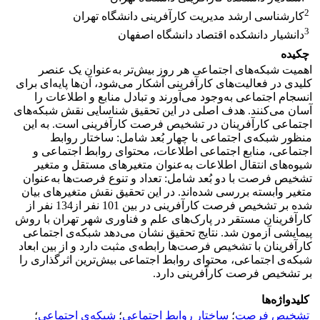
2
کارشناسی ارشد مدیریت کارآفرینی دانشگاه تهران
3
دانشیار دانشکده اقتصاد دانشگاه اصفهان
چکیده
اهمیت شبکه‌های اجتماعی هر روز بیش‌تر به‌عنوان یک عنصر
کلیدی در فعالیت‌های کارآفرینی آشکار می‌شود، آن‌ها پایه‌ای برای
انسجام اجتماعی به‌وجود می‌آورند و تبادل منابع و اطلاعات را
آسان می‌کنند. هدف اصلی در این تحقیق شناسایی نقش شبکه‌های
اجتماعی کارآفرینان در تشخیص فرصت کارآفرینی است. به این
منظور شبکه‌ی اجتماعی با چهار بُعد شامل: ساختار روابط
اجتماعی، منابع اجتماعی اطلاعات، محتوای روابط اجتماعی و
شیوه‌های انتقال اطلاعات به‌عنوان متغیرهای مستقل و متغیر
تشخیص فرصت با دو بُعد شامل: تعداد و تنوع فرصت‌ها به‌عنوان
متغیر وابسته بررسی شده‌اند. در این تحقیق نقش متغیر‌های بیان
شده بر تشخیص فرصت کارآفرینی در بین 101 نفر از134 نفر از
کارآفرینان مستقر در پارک‌های علم و فناوری شهر تهران با روش
پیمایشی آزمون شد. نتایج تحقیق نشان می‌دهد شبکه‌ی اجتماعی
کارآفرینان با تشخیص فرصت‌ها رابطه‌ی مثبت دارد و از بین ابعاد
شبکه‌ی اجتماعی، محتوای روابط اجتماعی بیش‌ترین اثرگذاری را
بر تشخیص فرصت کارآفرینی دارد.
کلیدواژه‌ها
تشخیص فرصت
؛
ساختار روابط اجتماعی
؛
شبکه‌ی اجتماعی
؛