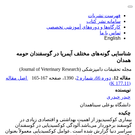
فهرست نشریات
سامانه نشر کتاب
کارگاه‌ها و دوره‌های آموزشی تخصصی
تماس با ما
English
شناسایی گونه‌های مختلف آیمریا در گوسفندان حومه
همدان
مجله تحقیقات دامپزشکی (Journal of Veterinary Research)
مقاله 12
،
دوره 66، شماره 2
، 1390
، صفحه
165-167
اصل مقاله
)
177.11 K
(
نویسنده
حیدر حیدری
دانشگاه بوعلی سیناهمدان
چکیده
بیماری کوکسیدیوز از اهمیت بهداشتی و اقتصادی زیادی در
گوسفند برخوردار می‌باشد.آلودگی کوکسیدیایی در گوسفندان
سراسر دنیا گزارش شده است .عوامل کوکسیدیایی معمولاً بعنوان