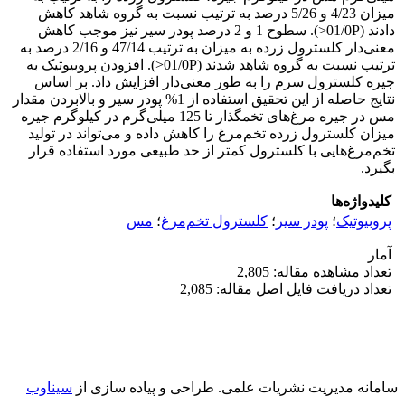
میزان 4/23 و 5/26 درصد به ترتیب نسبت به گروه شاهد کاهش
دادند (01/0P<). سطوح 1 و 2 درصد پودر سیر نیز موجب کاهش
معنی‌دار کلسترول زرده به میزان به ترتیب 47/14 و 2/16 درصد به
ترتیب نسبت به گروه شاهد شدند (01/0P<). افزودن پروبیوتیک به
جیره کلسترول سرم را به طور معنی‌دار افزایش داد. بر اساس
نتایج حاصله از این تحقیق استفاده از 1% پودر سیر و بالابردن مقدار
مس در جیره مرغ‌های تخمگذار تا 125 میلی‌گرم در کیلوگرم جیره
میزان کلسترول زرده تخم‌مرغ را کاهش داده و می‌تواند در تولید
تخم‌مرغ‌هایی با کلسترول کمتر از حد طبیعی مورد استفاده قرار
بگیرد.
کلیدواژه‌ها
پروبیوتیک
؛
پودر سیر
؛
کلسترول تخم‌مرغ
؛
مس
آمار
تعداد مشاهده مقاله: 2,805
تعداد دریافت فایل اصل مقاله: 2,085
سامانه مدیریت نشریات علمی.
طراحی و پیاده سازی از
سیناوب