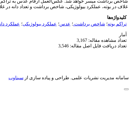
غلاف در بوته، عملکرد بیولوژیکی، شاخص برداشت و تعداد دانه در 
کلیدواژه‌ها
تراکم بوته
؛
شاخص برداشت.
؛
عدس
؛
عملکرد بیولوژیکی
؛
عملکرد دان
آمار
تعداد مشاهده مقاله: 3,167
تعداد دریافت فایل اصل مقاله: 3,546
سامانه مدیریت نشریات علمی.
طراحی و پیاده سازی از
سیناوب