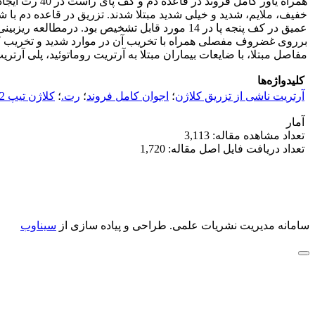
خفیف، ملایم، شدید و خیلی شدید مبتلا شدند. تزریق در قاعده دم با 
عمیق در کف پنجه پا در 14 مورد قابل تشخیص بود
برروی غضروف مفصلی همراه با تخریب آن در موارد شدید و تخریب 
مفاصل مبتلا، با ضایعات بیماران مبتلا به آرتریت روماتوئید، پلی آرتر
کلیدواژه‌ها
آرتریت ناشی از تزریق کلاژن
؛
اجوان کامل فروند
؛
‌رت.
؛
‌کلاژن تیپ 2‌‌گاوی
آمار
تعداد مشاهده مقاله: 3,113
تعداد دریافت فایل اصل مقاله: 1,720
سامانه مدیریت نشریات علمی.
طراحی و پیاده سازی از
سیناوب