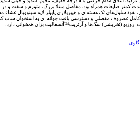
شدت کمتر ضایعات همراه بود. مفاصل مبتلا بزرگ، متورم و سفت و در مو
. درمطالعه ریزبینی، نفوذ سلول‌های تک هسته‌ای و هیپرپلازی پاپیلر لایه سینوو
کامل غضروف مفصلی و دسترسی بافت جوانه ای به استخوان ساب کندر
یت اروزیو (تخریشی) سگ‌ها و آرتریت™آنسفالیت بزان همخوانی دارد. ‌ ‌