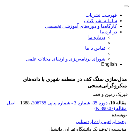
فهرست نشریات
سامانه نشر کتاب
کارگاه‌ها و دوره‌های آموزشی تخصصی
درباره ما
درباره ما
تماس با ما
شورای برنامه‌ریزی و ارتقای مجلات علمی
English
مدل‌سازی سنگ کف در منطقه شهری با داده‌های
میکروگرانی‌سنجی
فیزیک زمین و فضا
مقاله 10
،
دوره 35، شماره 3 - شماره پیاپی 306755
، 1388
اصل
مقاله (
390.07 K
)
نویسنده
وحید ابراهیم زاده اردستانی
مؤسسه ژئوفیزیک دانشگاه تهران، دانشیار