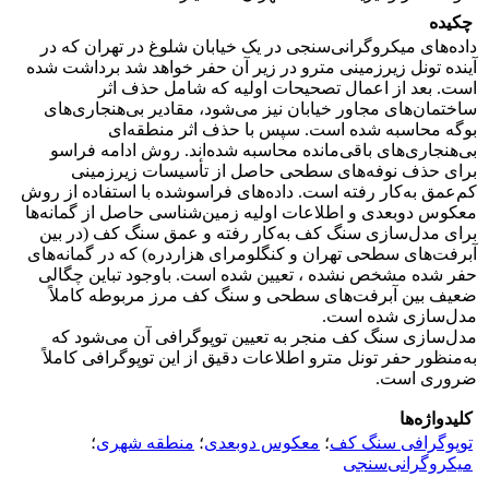
چکیده
داده‌های میکروگرانی‌سنجی در یک خیابان شلوغ در تهران که در
آینده تونل زیرزمینی مترو در زیر آن حفر خواهد شد برداشت شده
است. بعد از اعمال تصحیحات اولیه که شامل حذف اثر
ساختمان‌های مجاور خیابان نیز می‌شود، مقادیر بی‌هنجاری‌های
بوگه محاسبه شده ‌است. سپس با حذف اثر منطقه‌ای
بی‌هنجاری‌های باقی‌مانده محاسبه شده‌اند. روش ادامه فراسو
برای حذف نوفه‌های سطحی حاصل از تأسیسات زیرزمینی
کم‌عمق به‌کار رفته است. داده‌های فراسوشده با استفاده از روش
معکوس دوبعدی و اطلاعات اولیه زمین‌شناسی حاصل از گمانه‌ها
برای مدل‌سازی سنگ کف به‌کار رفته و عمق سنگ کف (در بین
آبرفت‌های سطحی تهران و کنگلومرای هزاردره) که در گمانه‌های
حفر شده مشخص نشده ، تعیین شده است. باوجود تباین چگالی
ضعیف بین آبرفت‌های سطحی و سنگ کف مرز مربوطه کاملاً
مدل‌سازی شده است.
مدل‌سازی سنگ کف منجر به تعیین توپوگرافی آن می‌شود که
به‌منظور حفر تونل مترو اطلاعات دقیق از این توپوگرافی کاملاً
ضروری است.
کلیدواژه‌ها
توپوگرافی سنگ کف
؛
معکوس دوبعدی
؛
منطقه شهری
؛
میکروگرانی‌سنجی