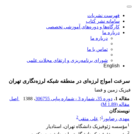
فهرست نشریات
سامانه نشر کتاب
کارگاه‌ها و دوره‌های آموزشی تخصصی
درباره ما
درباره ما
تماس با ما
شورای برنامه‌ریزی و ارتقای مجلات علمی
English
سرعت امواج لرزه‌ای در منطقه شبکه لرزه‌نگاری تهران
فیزیک زمین و فضا
مقاله 1
،
دوره 35، شماره 3 - شماره پیاپی 306755
، 1388
اصل
مقاله (
1.89 M
)
نویسندگان
2
1
مهدی رضاپور
؛
علی متقی
1
مؤسسه ژئوفیزیک دانشگاه تهران، استادیار
2