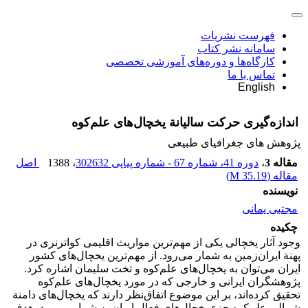
فهرست نشریات
سامانه نشر کتاب
کارگاه‌ها و دوره‌های آموزشی تخصصی
تماس با ما
English
اندازه‌گیری حرکت سالیانة یخچال‌های علم‌کوه
پژوهش های جغرافیای طبیعی
مقاله 3
،
دوره 41، شماره 67 - شماره پیاپی 302632
، 1388
اصل
مقاله (
35.19 M
)
نویسنده
مجتبی یمانی
چکیده
وجود آثار یخچالی یکی از مهم‌ترین مواریث اقلیمی کواترنری در
پهنة ایران‌زمین به شمار می‌رود. از مهم‌ترین یخچال‌های کشور
ایران می‌توان به یخچال‌های علم‌کوه و تخت سلیمان اشاره کرد.
پژوهشگران ایرانی و خارجی که در مورد یخچال‌های علم‌کوه
تحقیق کرده‌اند، بر این موضوع اتفاق‌نظر دارند که یخچال‌های دامنة
شمالی علم‌کوه جزء یخچال‌های فعال ایران به شمار می‌رود. هدف