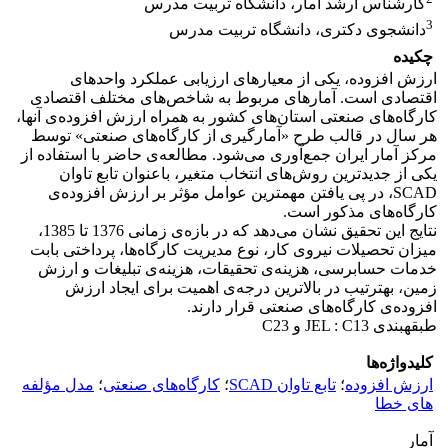
کارشناس ارشد آمار، دانشگاه تربیت مدرس
3
دانشجوی دکتری، دانشگاه تربیت مدرس
چکیده
ارزش افزوده، یکی از معیارهای ارزیابی عملکرد واحدهای
اقتصادی است. آمارهای مربوط به شاخص‌های مختلف اقتصادی
کارگاه‌های صنعتی استان‌های کشور به همراه ارزش افزوده‌ی آن‎ها،
هر سال در قالب طرح «آمارگیری از کارگاه‌های صنعتی» توسط
مرکز آمار ایران جمع‌آوری می‌شود. مطالعه‌ی حاضر با استفاده از
یکی از جدیدترین روش‌های انتخاب متغیر، باعنوان تابع تاوان
SCAD، در پی یافتن مهم‎ترین عوامل مؤثر بر ارزش افزوده‌ی
کارگاه‌های مذکور است.
نتایج این تحقیق نشان می‌دهد که در بازه‌ی زمانی 1376 تا 1385،
میزان تحصیلات نیروی کار، نوع مدیریت کارگاه‌ها، پرداختی بابت
خدمات حسابرسی، هزینه‌ی تحقیقات، هزینه‌ی تبلیغات و ارزش
زمین، به‎ترتیب در بالاترین درجه‌ی اهمیت برای ایجاد ارزش
افزوده‌ی کارگاه‌های صنعتی قرار دارند.
طبقه‎بندی JEL : C13 و C23
کلیدواژه‌ها
ارزش افزوده
؛
تابع تاوان SCAD
؛
کارگاه‌های صنعتی
؛
مدل مؤلفه
های خطا
آمار