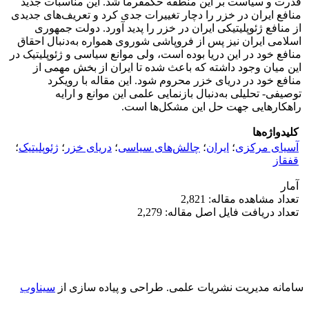
قدرت و سیاست بر این منطقه حکمفرما شد. این مناسبات جدید
منافع ایران در خزر را دچار تغییرات جدی کرد و تعریف‌های جدیدی
از منافع ژئوپلیتیکی ایران در خزر را پدید آورد. دولت جمهوری
اسلامی ایران نیز پس از فروپاشی شوروی همواره به‌دنبال احقاق
منافع خود در این دریا بوده است، ولی موانع سیاسی و ژئوپلیتیک در
این میان وجود داشته که باعث شده تا ایران از بخش مهمی از
منافع خود در دریای خزر محروم شود. این مقاله با رویکرد
توصیفی- تحلیلی به‌دنبال بازنمایی علمی این موانع و ارایه
راهکارهایی جهت حل این مشکل‌ها است.
کلیدواژه‌ها
آسیای مرکزی
؛
ایران
؛
چالش‌های سیاسی
؛
دریای خزر
؛
ژئوپلیتیک
؛
قفقاز
آمار
تعداد مشاهده مقاله: 2,821
تعداد دریافت فایل اصل مقاله: 2,279
سامانه مدیریت نشریات علمی.
طراحی و پیاده سازی از
سیناوب