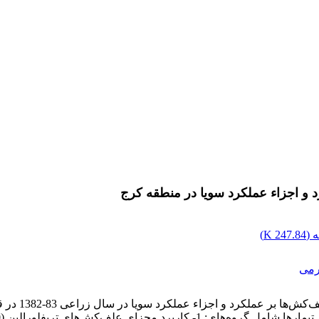
د و اجزاء عملکرد سویا در منطقه کرج
 (
247.84 K
)
رمی