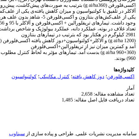
یکی از علف‌کش‌های بنتازون
2981 کیلوگرم در هکتار بود که بترتیب در تیمارهای بنتازون
آمد و کمترین میزان نیز از تریفلورالین+اکسی‌فلورفن
960) بودند.
کلیدواژه‌ها
اکسی‌فلورفن
؛
دوز کاهش یافته
؛
کنترل مکانیکی
؛
کولتیواسیون
آمار
تعداد مشاهده مقاله: 2,658
تعداد دریافت فایل اصل مقاله: 1,485
سامانه مدیریت نشریات علمی.
طراحی و پیاده سازی از
سیناوب