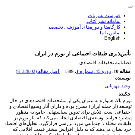
فهرست نشریات
سامانه نشر کتاب
کارگاه‌ها و دوره‌های آموزشی تخصصی
تماس با ما
English
تأثیرپذیری طبقات اجتماعی از تورم در ایران
فصلنامه تحقیقات اقتصادی
مقاله 10
،
دوره 45، شماره 1
، 1389
اصل مقاله (
328.02 K
)
نویسنده
وحید مهربانی
چکیده
تورم بالا، همواره به عنوان یکی از مشخصات اقتصادهای در حال
توسعه (از جمله ایران) مطرح بوده و دارای آثار وسیع اقتصادی و
اجتماعی است. تلاش برای تدوین سیاست‎هایی جامع به منظور
پیشبرد فرایند توسعه‌ی اقتصادی ایجاب می‌کند که آثار تورم بر
طبقات مختلف اجتماعی مورد بررسی قرار‎گیرد. تحلیل‌های اقتصاد
خرد نشان می‌دهند که به دلیل افزایش بیش‎تر قیمت اقلامی که
سهم عمده‌ای در سبد مصرفی خانوارهای کم بضاعت دارند در