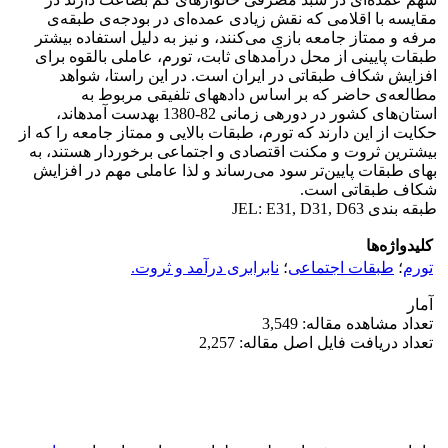
مقایسه با اقلامی که نقش زیادی عمده‌ای در بودجه‌ی طبقه‌ی
مرفه و ممتاز جامعه بازی می‌کنند، و نیز به دلیل استفاده بیش‎تر
طبقات پایینی از محل درآمدهای ثابت، تورم، عاملی بالقوه برای
افزایش شکاف طبقاتی در ایران است. در این راستا، شواهد
مطالعه‌ی حاضر که بر اساس داده‎های تلفیقی مربوط به
استان‌های کشور در دوره‎ی زمانی 82-1380 به‎دست آمده‎اند،
حکایت از این دارند که تورم، طبقات بالایی و ممتاز جامعه را که از
بیش‎ترین ثروت و مکنت اقتصادی و اجتماعی برخوردار هستند، به
بهای طبقات پایین‌تر سود می‌ر‌ساند و لذا عاملی مهم در افزایش
شکاف طبقاتی است.
طبقه بندی JEL: E31, D31, D63
کلیدواژه‌ها
تورم
؛
طبقات اجتماعی
؛
نابرابری درآمد و ثروت.
آمار
تعداد مشاهده مقاله: 3,549
تعداد دریافت فایل اصل مقاله: 2,257