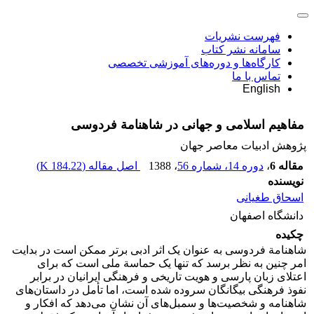
فهرست نشریات
سامانه نشر کتاب
کارگاه‌ها و دوره‌های آموزشی تخصصی
تماس با ما
English
مفاهیم اسلامی و جهانی در شاهنامة فردوسی
پژوهش ادبیات معاصر جهان
مقاله 6
،
دوره 14، شماره 56
، 1388
اصل مقاله (
184.22 K
)
نویسنده
اسحاق طغیانی
دانشگاه اصفهان
چکیده
شاهنامة فردوسی به عنوان یک اثر ادبی برتر ممکن است در بدایت
امر چنین به نظر برسد که تنها یک حماسة ملی است که برای
اعتلای زبان پارسی و هویت تاریخی و فرهنگی ایرانیان در برابر
نفوذ فرهنگی بیگانگان سروده شده است، اما تأمل در داستان‌های
شاهنامه و شخصیت‌ها و سمبل‌های آن نشان می‌دهد که افکار و