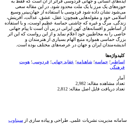
ایده‌های انسانی و جهانی فردوسی فراتر از آن است که فقط به
حوزه‌های یک مرز یا یک ملت محدود شود. در این مقاله سعی
می‌شود نشان داده شود فردوسی با استفاده از جهان‌بینی وسیع
اسلامی خود و مقوله‌هایی همچون: عقل، عشق، عدالت، آفرینش،
زندگی، مرگ و غیره که چاشنی حماسة عظیم اوست، و با استفاده
از اساطیر و افسانه‌های کهن ایرانی در پی آن است تا پیام جهانی
خاصی را به مخاطبین خود اعلام نماید و از این رواست که این اثر
بزرگ حماسی همواره منبع الهام بسیاری از هنرمندان و
اندیشه‌مندان ایران و جهان در عرصه‌های مختلف بوده است.
کلیدواژه‌ها
اساطیر
؛
حماسه
؛
شاهنامه
؛
عقاید جهانی
؛
فردوسی
؛
هویت
فرهنگی
آمار
تعداد مشاهده مقاله: 2,982
تعداد دریافت فایل اصل مقاله: 2,812
سامانه مدیریت نشریات علمی.
طراحی و پیاده سازی از
سیناوب