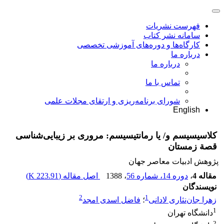
فهرست نشریات
سامانه نشر کتاب
کارگاه‌ها و دوره‌های آموزشی تخصصی
درباره ما
درباره ما
تماس با ما
شورای برنامه‌ریزی و ارتقای مجلات علمی
English
کلاسیسیسم و/ یا رمانتیسیسم: مروری بر زیبایی‌شناسی
قصة زمستان
پژوهش ادبیات معاصر جهان
مقاله 4
،
دوره 14، شماره 56
، 1388
اصل مقاله (
223.91 K
)
نویسندگان
2
1
زهرا جان‌نثاری لادانی
؛
فاضل اسدی امجد
1
دانشگاه تهران
2